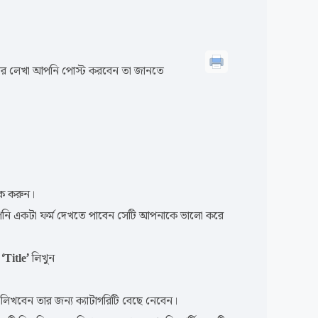
র লেখা আপনি পোস্ট করবেন তা জানতে
ক করুন।
পনি একটা ফর্ম দেখতে পাবেন সেটি আপনাকে ভালো করে
র
‘Title’
লিখুন
িখবেন তার জন্য ক্যাটাগরিটি বেছে নেবেন।