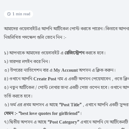
1 min read
আমাদের ওয়েবসাইটএ আপনি আর্টিকেল পোস্ট করতে পারেন। কিভাবে আপনা
নিম্নলিখিত পদক্ষেপ গুলি জেনে নিন :-
১) আপনাকে আমাদের ওয়েবসাইট এ
রেজিস্ট্রেশন
করতে হবে।
২) তারপর লগইন করে নিন।
৩) উপরের ন্যাভিগেশন বার এ
My Account
অপসন এ ক্লিক করুন।
৪) ওখানে আপনি
Create Post
নাম এ একটি অপসন পেয়েযাবেন , ওতে ক্লি
৫) নতুন আর্টিকেল / পোস্ট লেখার জন্য একটি পেজ ওপেন হবে। ওখানে আ
ভর্তি করতে হবে।
৬) ফর্ম এর প্রথম অপসন এ আছে
“Post Title”
, এখানে আপনি একটি সুন্দ
যেমন :- “best love quotes for girlfriend”
।
৭) দ্বিতীয় অপসন এ আছে
“Post Category”
এখানে আপনি যে আর্টিকেলটি ল