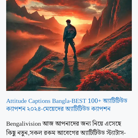
Attitude Captions Bangla-BEST 100+ অ্যাটিটিউড
ক্যাপশন ২০২৪-মেয়েদের অ্যাটিটিউড ক্যাপশন
Bengalivision আজ আপনাদের জন্য নিয়ে এসেছে
কিছু নতুন,সকল রকম আবেগের অ্যাটিটিউড স্ট্যাটাস-