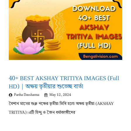
40+ BEST AKSHAY TRITIYA IMAGES (Full
HD) | অক্ষয় তৃতীয়ার শুভেচ্ছ বার্তা
Partha Dassharma
May 12, 2024
বৈশাখ মাসের শুক্ল পক্ষের তৃতীয়া তিথি হলো অক্ষয় তৃতীয়া (AKSHAY
TRITIYA)।এটি হিন্দু ও জৈন ধর্মাবলম্বীদের