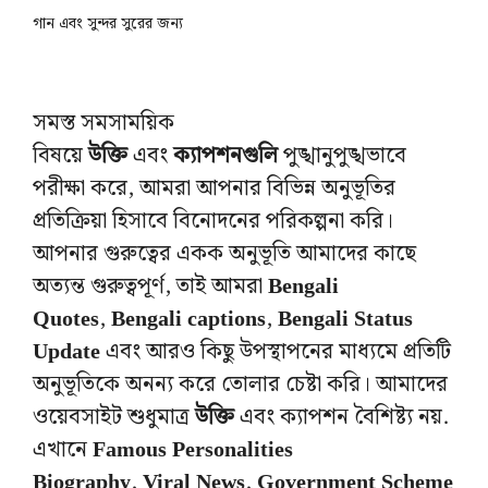
গান এবং সুন্দর সুরের জন্য
সমস্ত সমসাময়িক
বিষয়ে
উক্তি
এবং
ক্যাপশনগুলি
পুঙ্খানুপুঙ্খভাবে
পরীক্ষা করে, আমরা আপনার বিভিন্ন অনুভূতির
প্রতিক্রিয়া হিসাবে বিনোদনের পরিকল্পনা করি।
আপনার গুরুত্বের একক অনুভূতি আমাদের কাছে
অত্যন্ত গুরুত্বপূর্ণ, তাই আমরা
Bengali
Quotes
,
Bengali captions
,
Bengali Status
Update
এবং আরও কিছু উপস্থাপনের মাধ্যমে প্রতিটি
অনুভূতিকে অনন্য করে তোলার চেষ্টা করি। আমাদের
ওয়েবসাইট শুধুমাত্র
উক্তি
এবং ক্যাপশন বৈশিষ্ট্য নয়.
এখানে
Famous Personalities
Biography
,
Viral News
,
Government Scheme