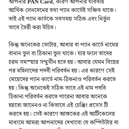
আপনার
PAN Card
, কারণ আপনার যাবতীয়
আর্থিক লেনদেনের তথ্য প্যান কার্ডেই সঞ্চিত থাকে।
তাই এই প্যান কার্ডকে সবসময় সঠিক এবং নির্ভুল
ভাবে তৈরী করা উচিত।
কিন্তু অনেকের ভোটার, আধার বা প্যান কার্ডে নামের
বানান ভুল বা ঠিকানা ভুল থাকে। যার ফলে তাদের
চরম সমস্য়ার সম্মুখীন হতে হয়। আবার যেমন বিয়ের
পর মহিলাদের পদবী পরিবর্তন হয়। এর কারণে সেই
মেয়েদের প্যান কার্ডে নাম-ঠিকনাও পরিবর্তন করতে
হয়। কিন্তু অনেকেই সঠিক ভাবে এই নাম পদবি
ঠিকানা পরিবর্তন করতে পারেনা আবার অনেকে
হয়তো জানেনও না কিভাবে এই চেঞ্জিং প্রসেস টি
করতে হয়। সেই কারণে আজকের এই আর্টিকেলের
মাধ্যমে আমরা আপনাদের দেখাবো যে কম্পিউটার বা