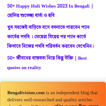
50+ Happy Holi Wishes 2023 In Bengali |
হোলির শুভেচ্ছা বার্তা ও ছবি
খুব সহজেই বাড়িতে বসে বদলাতে পারবেন প্যান
কার্ডের পদবি । মেয়েরা বিয়ের পর প্যান কার্ডে
কিভাবে নিজের পদবি পরিবর্তন করবেন দেখেনিন।
50+ জীবনের বাস্তবতা নিয়ে কিছু উক্তি | Best
quotes on reality
Bengalivision.com
is an independent blog that
delivers well-researched and quality articles