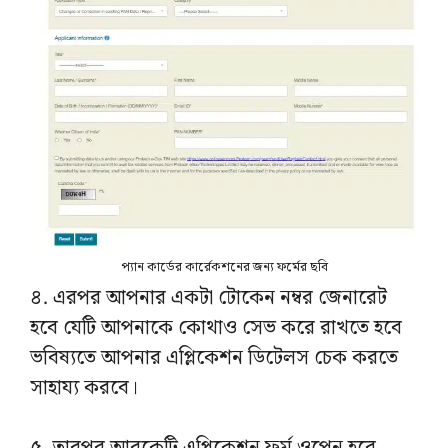
প্যান কার্ডের কার্রেকশনের জন্য ফর্মের ছবি
৪. এরপর আপনার একটা টোকেন নম্বর জেনারেট
হবে যেটি আপনাকে কোথাও সেভ করে রাখতে হবে
ভবিষ্যতে আপনার এপ্লিকেশন ডিটেলস চেক করতে
সাহায্য করবে।
৫. তারপর আরকেটি এপ্লিকেশন ফর্ম ওপেন হবে