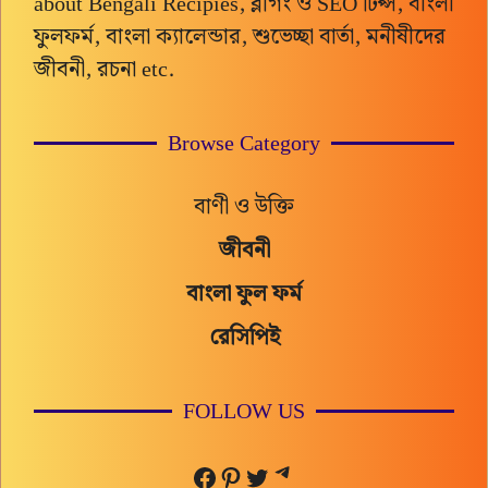
about Bengali Recipies, ব্লগিং ও SEO টিপ্স, বাংলা
ফুলফর্ম, বাংলা ক্যালেন্ডার, শুভেচ্ছা বার্তা, মনীষীদের
জীবনী, রচনা etc.
Browse Category
বাণী ও উক্তি
জীবনী
বাংলা ফুল ফর্ম
রেসিপিই
FOLLOW US
Telegram
Facebook
Pinterest
Twitter