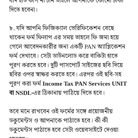
যদি হার্ড কপি না চান তাহলে আপনাকে কোনো টাকা
দিতে হবেনা।
৮. যদি আপনি ফিজিক্যাল ভেরিফিকেশন বেছে
থাকেন ফর্ম ফিলাপ এর সময় তাহলে ফি জমা হয়ে
গেলে আবেদনকারীর জন্য একটি PAN অ্যাপ্লিকেশন
ফর্ম দেখাবে। সেটা ডাউনলোড করে বাকিটা হাতে
পূরণ করতে হবে। দুটি পাসপোর্ট সাইজের ছবি দিয়ে
ছবির ওপর স্বাক্ষর করতে হবে। এরপর ওই ছবি-সহ
পূরণ করা ফর্ম
Income Tax PAN Services UNIT
বা NSDL-
এর ঠিকানায় পাঠিয়ে দিতে হবে।
তবে মনে রাখবেন ওই ফর্মের সঙ্গে প্রয়োজনীয়
ডকুমেন্টস ও আপনাকে পাঠাতে হবে। কী কী
ডকুমেন্টস পাঠাতে হবে সেটা ওয়েবসাইটে দেওয়া