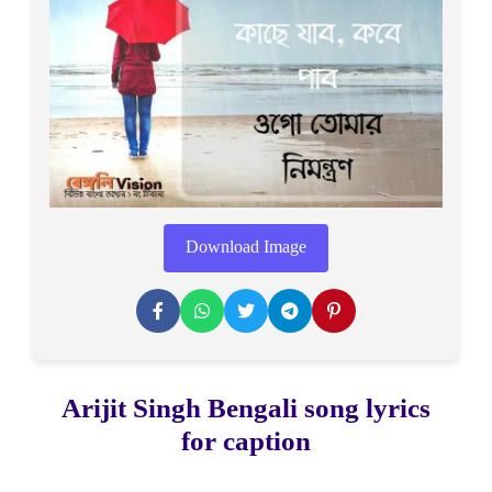
Download Image
Arijit Singh Bengali song lyrics
for caption