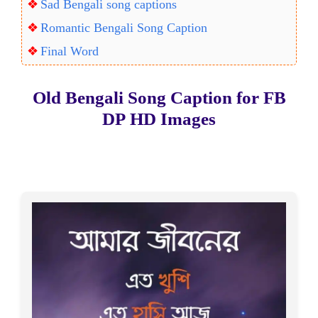
Sad Bengali song captions
Romantic Bengali Song Caption
Final Word
Old Bengali Song Caption for FB
DP
HD Images