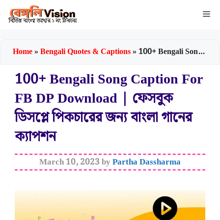
Skip
Me
to
content
Home
»
Bengali Quotes & Captions
»
100+ Bengali Song Caption for FB DP Download | ফেসবুক ডিসপ্লে পিকচারের জন্য বাংলা গানের ক্যাপশন
100+ Bengali Song Caption For
FB DP Download | ফেসবুক
ডিসপ্লে পিকচারের জন্য বাংলা গানের
ক্যাপশন
March 10, 2023
by
Partha Dassharma