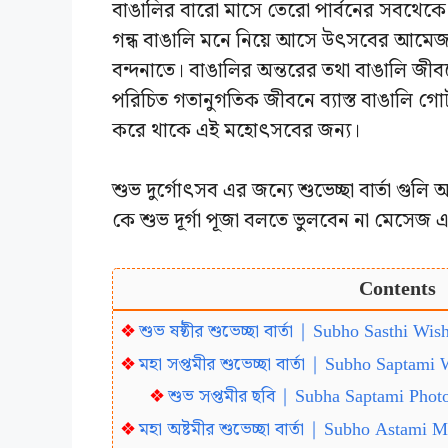
বাঙালির বারো মাসে তেরো পার্বনের সবথেকে ক
গন্ধ বাঙালি মনে নিয়ে আসে উৎসবের আমেজ। ব
বন্দনাতে। বাঙালির অন্তরের তথা বাঙালি জ
পরিচিত গতানুগতিক জীবনে ব্যাস্ত বাঙালি গো
করে থাকে এই মহোৎসবের জন্য।
শুভ দুর্গোৎসব এর জন্যে শুভেচ্ছা বার্তা গুলি 
কে শুভ দূর্গা পূজা বলতে ভুলবেন না মেসেজ এ
Contents
শুভ ষষ্ঠীর শুভেচ্ছা বার্তা | Subho Sasthi Wi
মহা সপ্তমীর শুভেচ্ছা বার্তা | Subho Saptami
শুভ সপ্তমীর ছবি | Subha Saptami Photo
মহা অষ্টমীর শুভেচ্ছা বার্তা | Subho Astami 