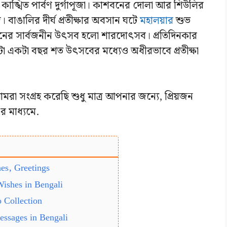
াঙ্খিত পার্বণ দুর্গাপূজা। কাশবনের দোলা আর শিউলির
াঙালির দীর্ঘ প্রতীক্ষার অবসান ঘটে
মহালয়ার
শুভ
ীবনের সার্বজনীন উৎসব হলো শারদোৎসব। প্রতিদিনকার
টা একটা বছর শত উৎসবের মধ্যেও অধীরভাবে প্রতীক্ষা
আমরা সংগ্রহ করেছি শুধু মাত্র আপনার জন্যে, প্রিয়জন
র মাধ্যমে.
shes, Greetings
 Wishes in Bengali
 Collection
Messages in Bengali