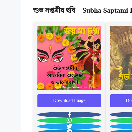
শুভ সপ্তমীর ছবি
|
Subha Saptami P
Download Image
Do