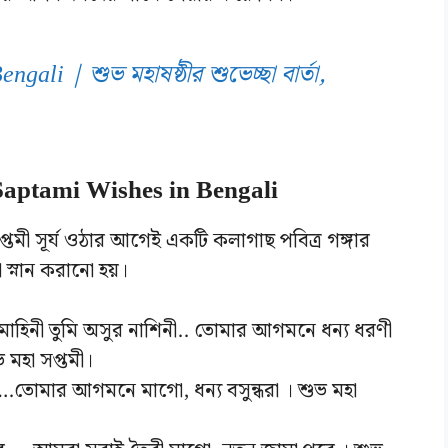
ali | শুভ মহাষষ্ঠীর শুভেচ্ছা বার্তা,
ho Saptami Wishes in Bengali
সপ্তমী সূর্য ওঠার আগেই একটি কলাগাছ পবিত্র গঙ্গার
স্নান করানো হয়।
মোহিনী তুমি অসুর নাশিনী.. তোমার আগমনে ধন্য ধরণী
 মহা সপ্তমী।
তোমার আগমনে মাগো, ধন্য বসুন্ধরা । শুভ মহা