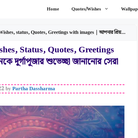
Home
Quotes/Wishes
Wallpap
uotes, Greetings with images | আপনার প্রিয়জনকে দূর্গাপূজার শুভেচ্ছা জানানোর সেরা উপায়!
es, Status, Quotes, Greetings
ে দূর্গাপূজার শুভেচ্ছা জানানোর সেরা
22
by
Partha Dassharma