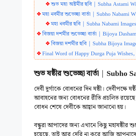
শুভ মহা অষ্টমীর ছবি | Subha Astami W
মহা নবমীর শুভেচ্ছা বার্তা | Subho Nabami W
মহা নবমীর ছবি | Subha Nabami Image
বিজয়া দশমীর শুভেচ্ছা বার্তা | Bijoya Dash
বিজয়া দশমীর ছবি | Subha Bijoya Imag
Final Word of Happy Durga Puja Wishes, 
শুভ ষষ্ঠীর শুভেচ্ছা বার্তা
|
Subho Sa
দেবী দুর্গাকে বোধনের দিন ষষ্ঠী। দেবীপক্ষে ষষ্
আবাহনের জন্য বোধনের রীতি প্রচলিত রয়েছে। এ
বোধন শেষে দেবীকে আহ্বান জানানো হয়।
বন্ধুরা আপাদের জন্য এখানে কিছু মহাষষ্ঠীর শুভ
হয়েছে, তাই আর দেরি না করে আজি আপনাদ