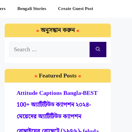
ers
Bengali Stories
Create Guest Post
অনুসন্ধান করুন
Search
for:
Featured Posts
Attitude Captions Bangla-BEST
100+ অ্যাটিটিউড ক্যাপশন ২০২৪-
মেয়েদের অ্যাটিটিউড ক্যাপশন
বোম্বাইয়ের বোম্বেটে (১৯৭৬)- feluda